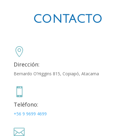
CONTACTO

Dirección:
Bernardo O’Higgins 815, Copiapó, Atacama

Teléfono:
+56 9 9699 4699
