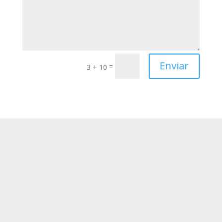
Enviar
=
3 + 10